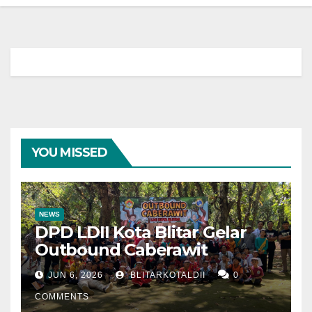
YOU MISSED
NEWS
DPD LDII Kota Blitar Gelar
Outbound Caberawit
JUN 6, 2026
BLITARKOTALDII
0
COMMENTS