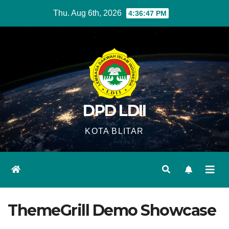
Skip
Thu. Aug 6th, 2026
4:36:47 PM
to
content
DPD LDII
KOTA BLITAR
ThemeGrill Demo Showcase