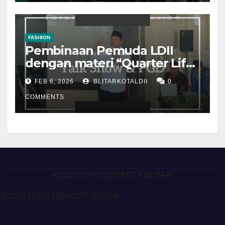
FASHION
Pembinaan Pemuda LDII
dengan materi “Quarter Life
Crisis”
FEB 6, 2026
BLITARKOTALDII
0
COMMENTS
@2023 | DPD LDII KOTA BLITAR
@2023 | DPD LDII KOTA BLITAR