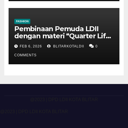
FASHION
Pembinaan Pemuda LDII
dengan materi “Quarter Life
Crisis”
FEB 6, 2026
BLITARKOTALDII
0
COMMENTS
@2023 | DPD LDII KOTA BLITAR
@2023 | DPD LDII KOTA BLITAR