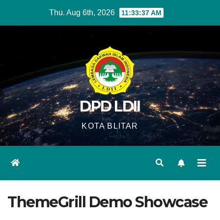
Skip
Thu. Aug 6th, 2026
11:33:37 AM
to
content
DPD LDII
KOTA BLITAR
ThemeGrill Demo Showcase