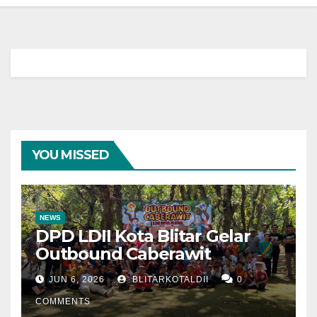
YOU MISSED
NEWS
DPD LDII Kota Blitar Gelar
Outbound Caberawit
JUN 6, 2026
BLITARKOTALDII
0
COMMENTS