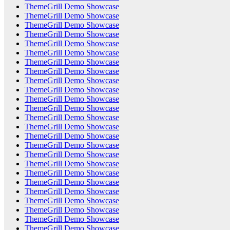
ThemeGrill Demo Showcase
ThemeGrill Demo Showcase
ThemeGrill Demo Showcase
ThemeGrill Demo Showcase
ThemeGrill Demo Showcase
ThemeGrill Demo Showcase
ThemeGrill Demo Showcase
ThemeGrill Demo Showcase
ThemeGrill Demo Showcase
ThemeGrill Demo Showcase
ThemeGrill Demo Showcase
ThemeGrill Demo Showcase
ThemeGrill Demo Showcase
ThemeGrill Demo Showcase
ThemeGrill Demo Showcase
ThemeGrill Demo Showcase
ThemeGrill Demo Showcase
ThemeGrill Demo Showcase
ThemeGrill Demo Showcase
ThemeGrill Demo Showcase
ThemeGrill Demo Showcase
ThemeGrill Demo Showcase
ThemeGrill Demo Showcase
ThemeGrill Demo Showcase
ThemeGrill Demo Showcase