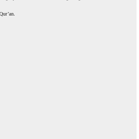
-Qur’an.