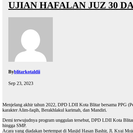
UJIAN HAFALAN JUZ 30 DA
By
blitarkotaldii
Sep 23, 2023
Menjelang akhir tahun 2022, DPD LDII Kota Blitar bersama PPG (Pe
karakter Alim-faqih, Berakhlakul karimah, dan Mandiri.
Demi terwujudnya program unggulan tersebut, DPD LDII Kota Blitar 
hingga SMP.
Acara yang diadakan bertempat di Masjid Hasan Bashir, Jl.
Kyai Moj