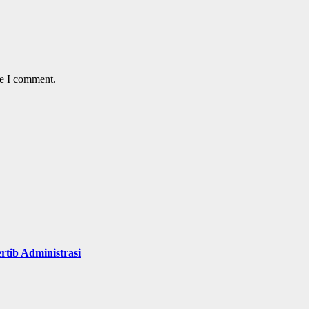
me I comment.
rtib Administrasi