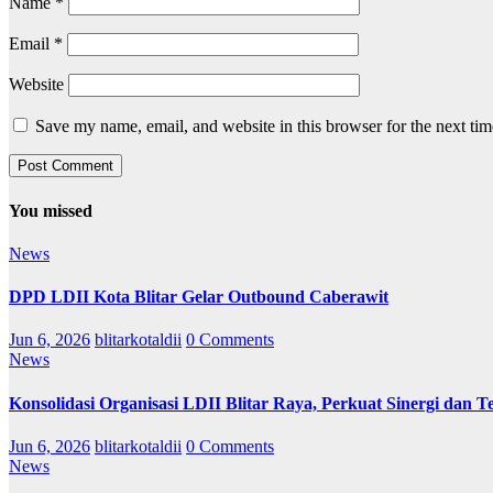
Name
*
Email
*
Website
Save my name, email, and website in this browser for the next ti
You missed
News
DPD LDII Kota Blitar Gelar Outbound Caberawit
Jun 6, 2026
blitarkotaldii
0 Comments
News
Konsolidasi Organisasi LDII Blitar Raya, Perkuat Sinergi dan Te
Jun 6, 2026
blitarkotaldii
0 Comments
News