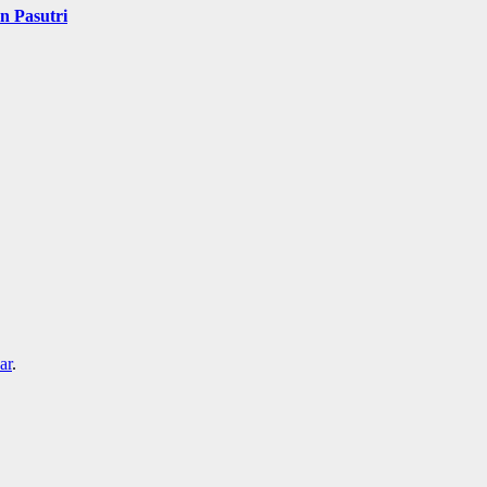
n Pasutri
ar
.