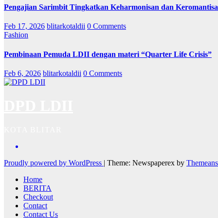
Pengajian Sarimbit Tingkatkan Keharmonisan dan Keromantisa
Feb 17, 2026
blitarkotaldii
0 Comments
Fashion
Pembinaan Pemuda LDII dengan materi “Quarter Life Crisis”
Feb 6, 2026
blitarkotaldii
0 Comments
DPD LDII
KOTA BLITAR
Proudly powered by WordPress
|
Theme: Newspaperex by
Themeans
Home
BERITA
Checkout
Contact
Contact Us