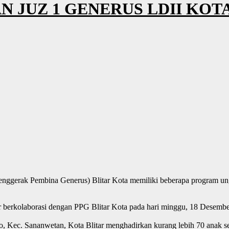
N JUZ 1 GENERUS LDII KOTA
nggerak Pembina Generus) Blitar Kota memiliki beberapa program ung
berkolaborasi dengan PPG Blitar Kota pada hari minggu, 18 Desember
o, Kec.
Sananwetan, Kota Blitar menghadirkan kurang lebih 70 anak seb